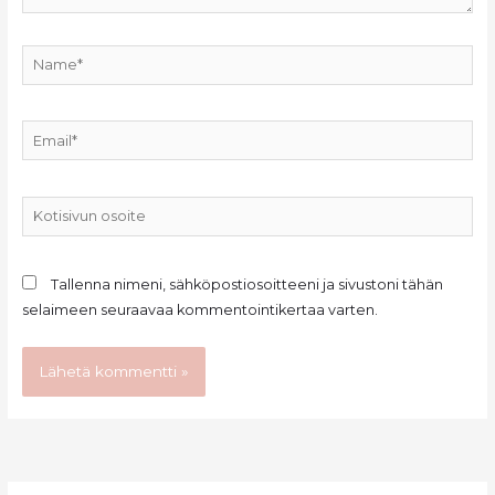
Name*
Email*
Kotisivun
osoite
Tallenna nimeni, sähköpostiosoitteeni ja sivustoni tähän
selaimeen seuraavaa kommentointikertaa varten.