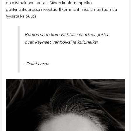
en olisi halunnut antaa. Siihen kuolemanpelko
pähkinänkuoressa nivoutuu. Itkemme ihmiselämän tuomaa
fyysistä kaipuuta.
Kuolema on kuin vaihtaisi vaatteet, jotka
ovat käyneet vanhoiksi ja kuluneiksi.
-Dalai Lama