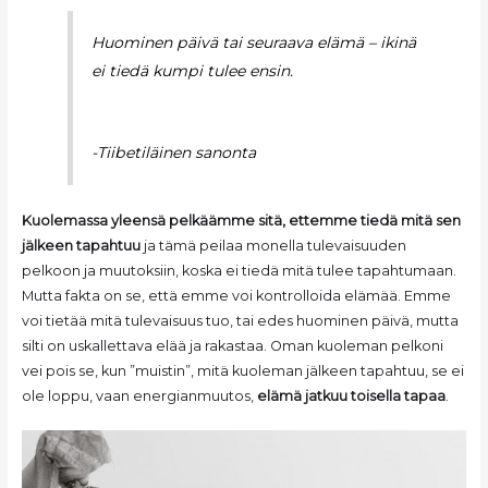
Huominen päivä tai seuraava elämä – ikinä
ei tiedä kumpi tulee ensin.
-Tiibetiläinen sanonta
Kuolemassa yleensä pelkäämme sitä, ettemme tiedä mitä sen
jälkeen tapahtuu
ja tämä peilaa monella tulevaisuuden
pelkoon ja muutoksiin, koska ei tiedä mitä tulee tapahtumaan.
Mutta fakta on se, että emme voi kontrolloida elämää. Emme
voi tietää mitä tulevaisuus tuo, tai edes huominen päivä, mutta
silti on uskallettava elää ja rakastaa. Oman kuoleman pelkoni
vei pois se, kun ”muistin”, mitä kuoleman jälkeen tapahtuu, se ei
ole loppu, vaan energianmuutos,
elämä jatkuu toisella tapaa
.