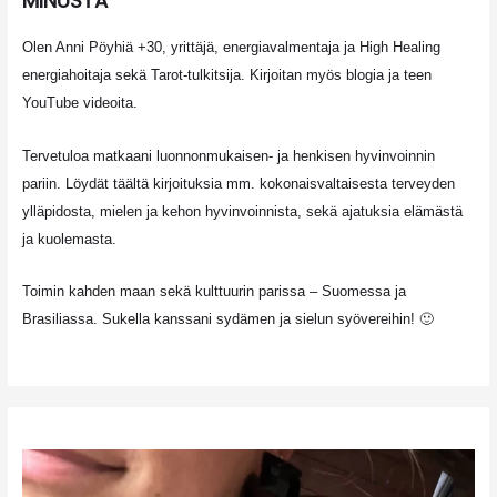
MINUSTA
Olen Anni Pöyhiä +30, yrittäjä, energiavalmentaja ja High Healing
energiahoitaja sekä Tarot-tulkitsija. Kirjoitan myös blogia ja teen
YouTube videoita.
Tervetuloa matkaani luonnonmukaisen- ja henkisen hyvinvoinnin
pariin. Löydät täältä kirjoituksia mm. kokonaisvaltaisesta terveyden
ylläpidosta, mielen ja kehon hyvinvoinnista, sekä ajatuksia elämästä
ja kuolemasta.
Toimin kahden maan sekä kulttuurin parissa – Suomessa ja
Brasiliassa. Sukella kanssani sydämen ja sielun syövereihin! 🙂