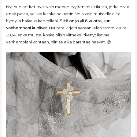
Nyt nuo hetket ovat vain menneisyyden muistikuvia, jotka eivät
enää palaa, vaikka kuinka haluaisin. Voin vain muistella niitä
hymy ja haikeus kasvoillani.
Siitä on jo yli 6-vuotta, kun
vanhempani kuolivat.
Nyt tätä kirjoittaessani elän tammikuuta
2024, enkä muista, koska olisin viimeksi itkenyt ikävää
vanhempiani kohtaan, niin se aika parantaa haavat. 🙂