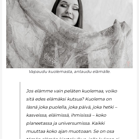
Vapaudu kuolemasta, antaudu elämälle.
Jos elämme vain peläten kuolemaa, voiko
sitä edes elämäksi kutsua? Kuolema on
läsnä joka puolella, joka päivä, joka hetki –
kasveissa, eläimissä, ihmisissä – koko
planeetassa ja universumissa. Kaikki
muuttaa koko ajan muotoaan. Se on osa