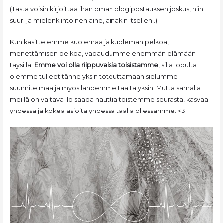
(Tästä voisin kirjoittaa ihan oman blogipostauksen joskus, niin
suuri ja mielenkiintoinen aihe, ainakin itselleni.)
Kun käsittelemme kuolemaa ja kuoleman pelkoa,
menettämisen pelkoa, vapaudumme enemmän elämään
täysillä.
Emme voi olla riippuvaisia toisistamme
, sillä lopulta
olemme tulleet tänne yksin toteuttamaan sielumme
suunnitelmaa ja myös lähdemme täältä yksin. Mutta samalla
meillä on valtava ilo saada nauttia toistemme seurasta, kasvaa
yhdessä ja kokea asioita yhdessä täällä ollessamme. <3