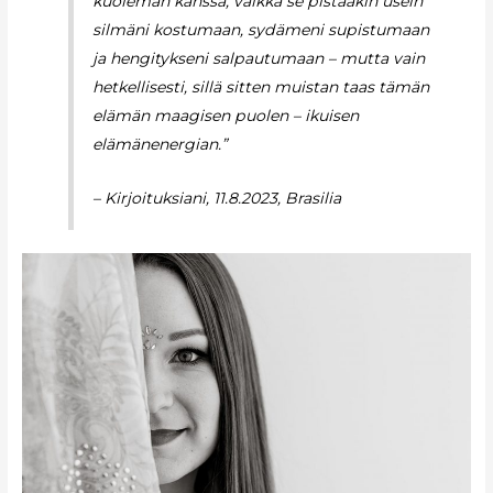
kuoleman kanssa, vaikka se pistääkin usein
silmäni kostumaan, sydämeni supistumaan
ja hengitykseni salpautumaan – mutta vain
hetkellisesti, sillä sitten muistan taas tämän
elämän maagisen puolen – ikuisen
elämänenergian.”
– Kirjoituksiani, 11.8.2023, Brasilia