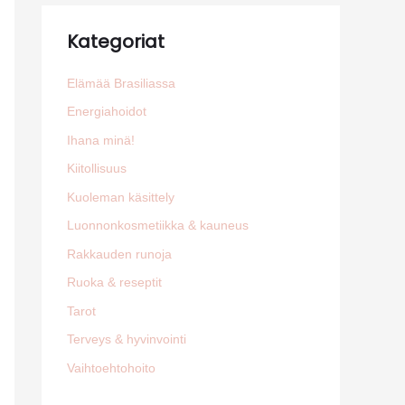
Kategoriat
Elämää Brasiliassa
Energiahoidot
Ihana minä!
Kiitollisuus
Kuoleman käsittely
Luonnonkosmetiikka & kauneus
Rakkauden runoja
Ruoka & reseptit
Tarot
Terveys & hyvinvointi
Vaihtoehtohoito