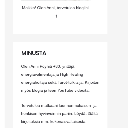
Moikka! Olen Anni, tervetuloa blogiini.
:)
MINUSTA
Olen Anni Pöyhiä +30, yrittäjä,
energiavalmentaja ja High Healing
energiahoitaja sekä Tarot-tulkitsija. Kirjoitan
myös blogia ja teen YouTube videoita.
Tervetuloa matkaani luonnonmukaisen- ja
henkisen hyvinvoinnin pariin. Löydät täältä
kirjoituksia mm. kokonaisvaltaisesta