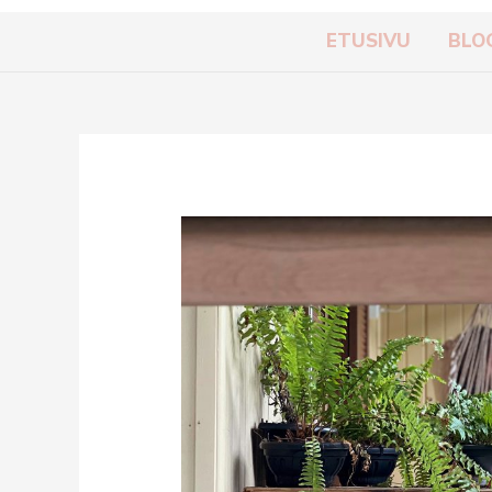
ETUSIVU
BLO