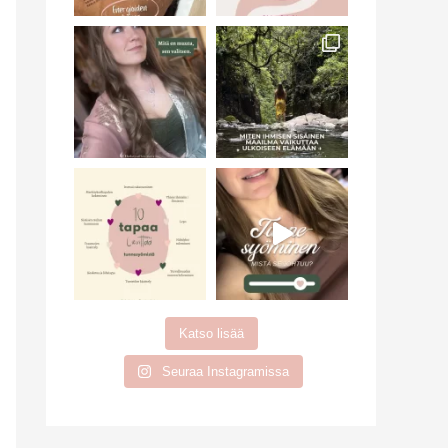
Katso lisää
Seuraa Instagramissa