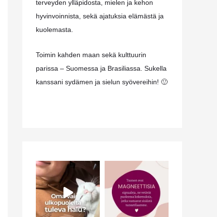
terveyden ylläpidosta, mielen ja kehon
hyvinvoinnista, sekä ajatuksia elämästä ja
kuolemasta.
Toimin kahden maan sekä kulttuurin
parissa – Suomessa ja Brasiliassa. Sukella
kanssani sydämen ja sielun syövereihin! 🙂