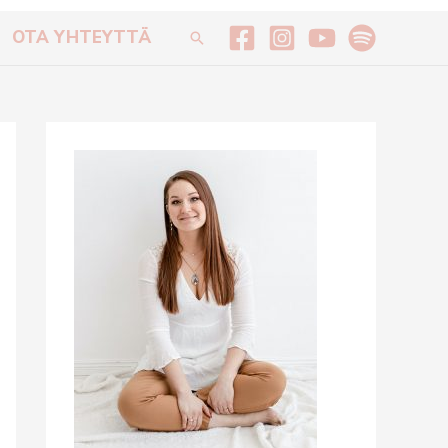
OTA YHTEYTTÄ
Hae