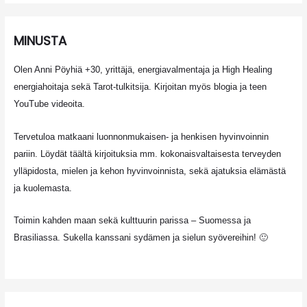
MINUSTA
Olen Anni Pöyhiä +30, yrittäjä, energiavalmentaja ja High Healing
energiahoitaja sekä Tarot-tulkitsija. Kirjoitan myös blogia ja teen
YouTube videoita.
Tervetuloa matkaani luonnonmukaisen- ja henkisen hyvinvoinnin
pariin. Löydät täältä kirjoituksia mm. kokonaisvaltaisesta terveyden
ylläpidosta, mielen ja kehon hyvinvoinnista, sekä ajatuksia elämästä
ja kuolemasta.
Toimin kahden maan sekä kulttuurin parissa – Suomessa ja
Brasiliassa. Sukella kanssani sydämen ja sielun syövereihin! 🙂