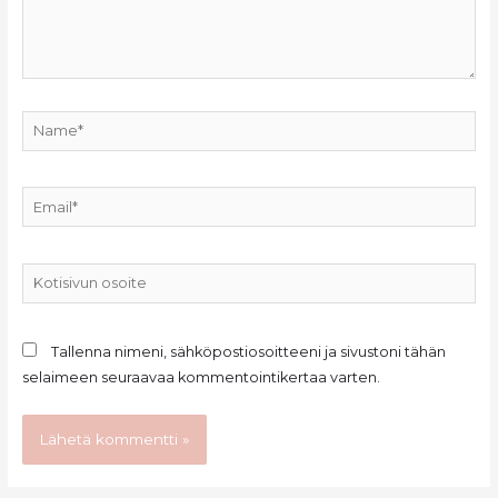
Name*
Email*
Kotisivun
osoite
Tallenna nimeni, sähköpostiosoitteeni ja sivustoni tähän
selaimeen seuraavaa kommentointikertaa varten.