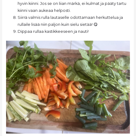
hyvin kiinni. Jos se on liian märkä, ei kulmat ja pääty tartu
kiinni vaan aukeaa helposti.
Siirrä valmis rulla lautaselle odottamaan herkuttelua ja
rullaile lisää niin paljon kuin sielu sietää! 😋
Dippaa rullaa kastikkeeseen ja nauti!