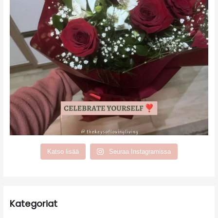
Katso lisää
Seuraa Instagramissa
Kategoriat