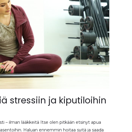
ä stressiin ja kiputiloihin
ti – ilman lääkkeitä Itse olen pitkään etsinyt apua
irheasentoihin. Haluan ennemmin hoitaa syitä ja saada