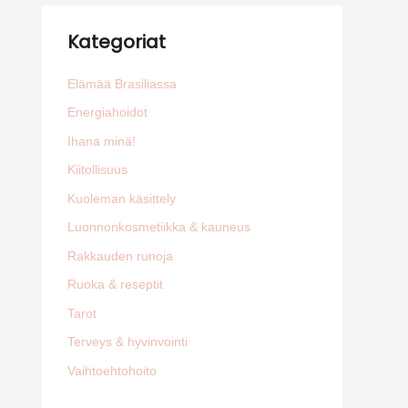
Kategoriat
Elämää Brasiliassa
Energiahoidot
Ihana minä!
Kiitollisuus
Kuoleman käsittely
Luonnonkosmetiikka & kauneus
Rakkauden runoja
Ruoka & reseptit
Tarot
Terveys & hyvinvointi
Vaihtoehtohoito