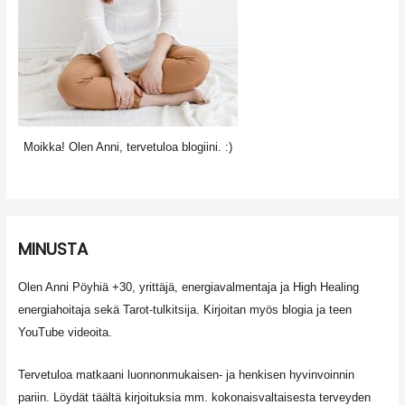
Moikka! Olen Anni, tervetuloa blogiini. :)
MINUSTA
Olen Anni Pöyhiä +30, yrittäjä, energiavalmentaja ja High Healing
energiahoitaja sekä Tarot-tulkitsija. Kirjoitan myös blogia ja teen
YouTube videoita.
Tervetuloa matkaani luonnonmukaisen- ja henkisen hyvinvoinnin
pariin. Löydät täältä kirjoituksia mm. kokonaisvaltaisesta terveyden