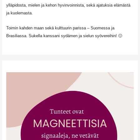
ylläpidosta, mielen ja kehon hyvinvoinnista, sekä ajatuksia elämästä
ja kuolemasta.
Toimin kahden maan sekä kulttuurin parissa – Suomessa ja
Brasiliassa. Sukella kanssani sydämen ja sielun syövereihin! 🙂