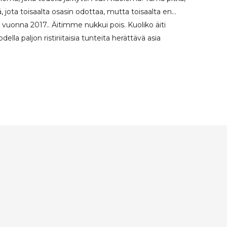
ä, jota toisaalta osasin odottaa, mutta toisaalta en…
ä vuonna 2017.. Äitimme nukkui pois. Kuoliko äiti
la paljon ristiriitaisia tunteita herättävä asia