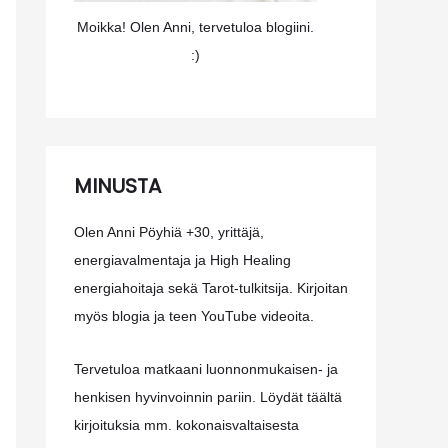
Moikka! Olen Anni, tervetuloa blogiini.
:)
MINUSTA
Olen Anni Pöyhiä +30, yrittäjä,
energiavalmentaja ja High Healing
energiahoitaja sekä Tarot-tulkitsija. Kirjoitan
myös blogia ja teen YouTube videoita.
Tervetuloa matkaani luonnonmukaisen- ja
henkisen hyvinvoinnin pariin. Löydät täältä
kirjoituksia mm. kokonaisvaltaisesta