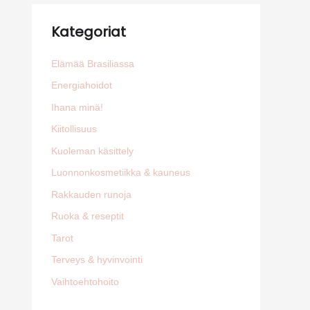
Kategoriat
Elämää Brasiliassa
Energiahoidot
Ihana minä!
Kiitollisuus
Kuoleman käsittely
Luonnonkosmetiikka & kauneus
Rakkauden runoja
Ruoka & reseptit
Tarot
Terveys & hyvinvointi
Vaihtoehtohoito