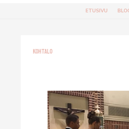
ETUSIVU
BLO
Kohtalo