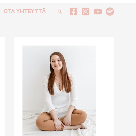
OTA YHTEYTTÄ
Hae