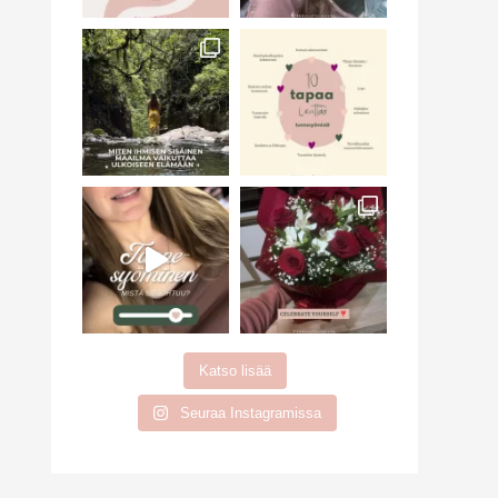
Katso lisää
Seuraa Instagramissa