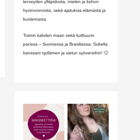
terveyden ylläpidosta, mielen ja kehon
hyvinvoinnista, sekä ajatuksia elämästä ja
kuolemasta.
Toimin kahden maan sekä kulttuurin
parissa – Suomessa ja Brasiliassa. Sukella
kanssani sydämen ja sielun syövereihin! 🙂