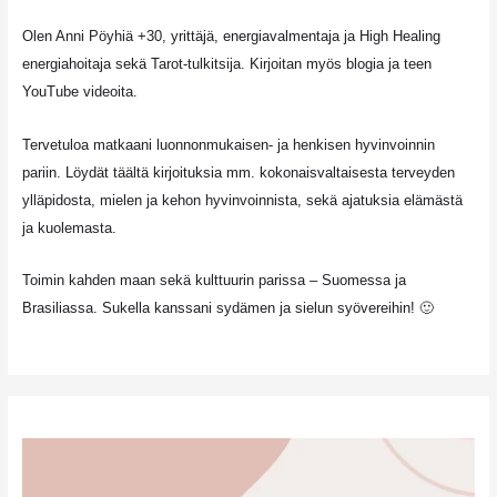
Olen Anni Pöyhiä +30, yrittäjä, energiavalmentaja ja High Healing
energiahoitaja sekä Tarot-tulkitsija. Kirjoitan myös blogia ja teen
YouTube videoita.
Tervetuloa matkaani luonnonmukaisen- ja henkisen hyvinvoinnin
pariin. Löydät täältä kirjoituksia mm. kokonaisvaltaisesta terveyden
ylläpidosta, mielen ja kehon hyvinvoinnista, sekä ajatuksia elämästä
ja kuolemasta.
Toimin kahden maan sekä kulttuurin parissa – Suomessa ja
Brasiliassa. Sukella kanssani sydämen ja sielun syövereihin! 🙂