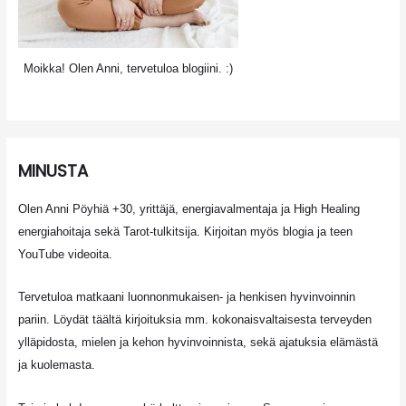
Moikka! Olen Anni, tervetuloa blogiini. :)
MINUSTA
Olen Anni Pöyhiä +30, yrittäjä, energiavalmentaja ja High Healing
energiahoitaja sekä Tarot-tulkitsija. Kirjoitan myös blogia ja teen
YouTube videoita.
Tervetuloa matkaani luonnonmukaisen- ja henkisen hyvinvoinnin
pariin. Löydät täältä kirjoituksia mm. kokonaisvaltaisesta terveyden
ylläpidosta, mielen ja kehon hyvinvoinnista, sekä ajatuksia elämästä
ja kuolemasta.