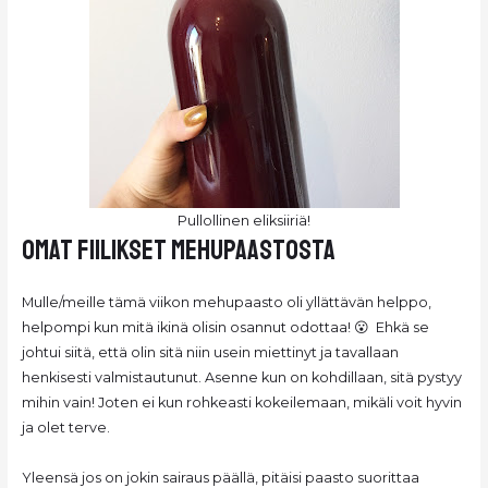
Pullollinen eliksiiriä!
Omat fiilikset mehupaastosta
Mulle/meille tämä viikon mehupaasto oli yllättävän helppo,
helpompi kun mitä ikinä olisin osannut odottaa! 😮 Ehkä se
johtui siitä, että olin sitä niin usein miettinyt ja tavallaan
henkisesti valmistautunut. Asenne kun on kohdillaan, sitä pystyy
mihin vain! Joten ei kun rohkeasti kokeilemaan, mikäli voit hyvin
ja olet terve.
Yleensä jos on jokin sairaus päällä, pitäisi paasto suorittaa