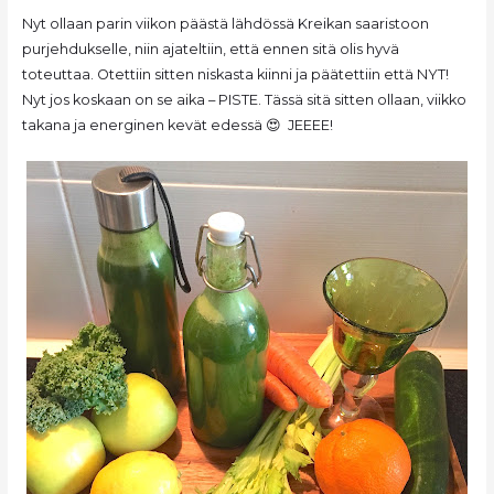
Nyt ollaan parin viikon päästä lähdössä Kreikan saaristoon
purjehdukselle, niin ajateltiin, että ennen sitä olis hyvä
toteuttaa. Otettiin sitten niskasta kiinni ja päätettiin että NYT!
Nyt jos koskaan on se aika – PISTE. Tässä sitä sitten ollaan, viikko
takana ja energinen kevät edessä 😍 JEEEE!