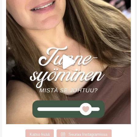
Katso lisää
Seuraa Instagramissa