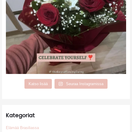
Katso lisää
Seuraa Instagramissa
Kategoriat
Elämää Brasiliassa