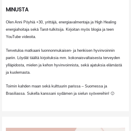
MINUSTA
Olen Anni Pöyhiä +30, yrittäjä, energiavalmentaja ja High Healing
energiahoitaja sekä Tarot-tulkitsija. Kirjoitan myös blogia ja teen
YouTube videoita.
Tervetuloa matkaani luonnonmukaisen- ja henkisen hyvinvoinnin
pariin. Löydät täältä kirjoituksia mm. kokonaisvaltaisesta terveyden
ylläpidosta, mielen ja kehon hyvinvoinnista, sekä ajatuksia elämästä
ja kuolemasta.
Toimin kahden maan sekä kulttuurin parissa – Suomessa ja
Brasiliassa. Sukella kanssani sydämen ja sielun syövereihin! 🙂