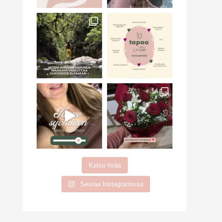
Katso lisää
Seuraa Instagramissa