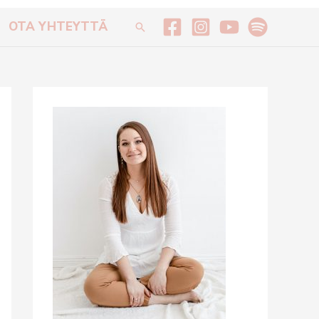
OTA YHTEYTTÄ
Hae