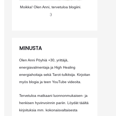
Moikka! Olen Anni, tervetuloa blogiini.
:)
MINUSTA
Olen Anni Pöyhiä +30, yrittäjä,
energiavalmentaja ja High Healing
energiahoitaja sekä Tarot-tulkitsija. Kirjoitan
myös blogia ja teen YouTube videoita.
Tervetuloa matkaani luonnonmukaisen- ja
henkisen hyvinvoinnin pariin. Löydät täältä
kirjoituksia mm. kokonaisvaltaisesta