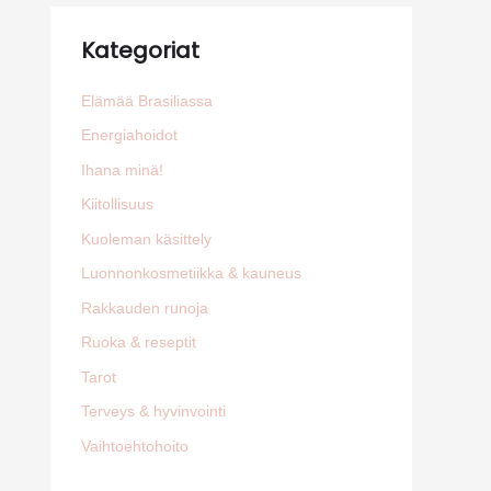
Kategoriat
Elämää Brasiliassa
Energiahoidot
Ihana minä!
Kiitollisuus
Kuoleman käsittely
Luonnonkosmetiikka & kauneus
Rakkauden runoja
Ruoka & reseptit
Tarot
Terveys & hyvinvointi
Vaihtoehtohoito