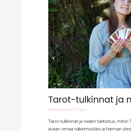
Tarot-tulkinnat ja 
Kommentoi
/
Tarot
Tarot-tulkinnat ja niiden tarkoitus, mihin
avaan omaa näkemystäni ja hieman yleistä