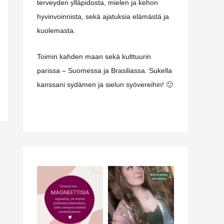
terveyden ylläpidosta, mielen ja kehon
hyvinvoinnista, sekä ajatuksia elämästä ja
kuolemasta.
Toimin kahden maan sekä kulttuurin
parissa – Suomessa ja Brasiliassa. Sukella
kanssani sydämen ja sielun syövereihin! 🙂