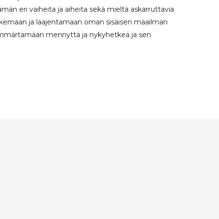
elämän eri vaiheita ja aiheita sekä mieltä askarruttavia
 tukemaan ja laajentamaan oman sisäisen maailman
a ymmärtämään mennyttä ja nykyhetkeä ja sen