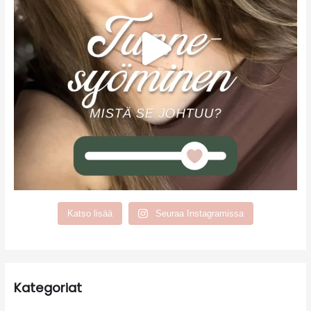
Katso lisää
Seuraa Instagramissa
Kategoriat