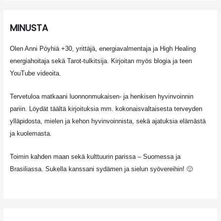
MINUSTA
Olen Anni Pöyhiä +30, yrittäjä, energiavalmentaja ja High Healing
energiahoitaja sekä Tarot-tulkitsija. Kirjoitan myös blogia ja teen
YouTube videoita.
Tervetuloa matkaani luonnonmukaisen- ja henkisen hyvinvoinnin
pariin. Löydät täältä kirjoituksia mm. kokonaisvaltaisesta terveyden
ylläpidosta, mielen ja kehon hyvinvoinnista, sekä ajatuksia elämästä
ja kuolemasta.
Toimin kahden maan sekä kulttuurin parissa – Suomessa ja
Brasiliassa. Sukella kanssani sydämen ja sielun syövereihin! 🙂