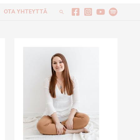
OTA YHTEYTTÄ
Hae