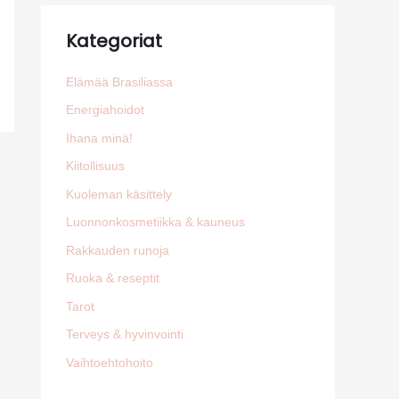
Kategoriat
Elämää Brasiliassa
Energiahoidot
Ihana minä!
Kiitollisuus
Kuoleman käsittely
Luonnonkosmetiikka & kauneus
Rakkauden runoja
Ruoka & reseptit
Tarot
Terveys & hyvinvointi
Vaihtoehtohoito