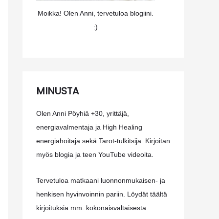
Moikka! Olen Anni, tervetuloa blogiini.
:)
MINUSTA
Olen Anni Pöyhiä +30, yrittäjä,
energiavalmentaja ja High Healing
energiahoitaja sekä Tarot-tulkitsija. Kirjoitan
myös blogia ja teen YouTube videoita.
Tervetuloa matkaani luonnonmukaisen- ja
henkisen hyvinvoinnin pariin. Löydät täältä
kirjoituksia mm. kokonaisvaltaisesta