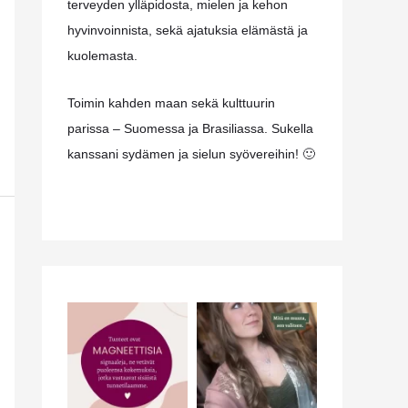
terveyden ylläpidosta, mielen ja kehon
hyvinvoinnista, sekä ajatuksia elämästä ja
kuolemasta.
Toimin kahden maan sekä kulttuurin
parissa – Suomessa ja Brasiliassa. Sukella
kanssani sydämen ja sielun syövereihin! 🙂