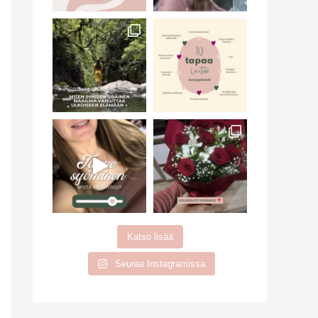
Katso lisää
Seuraa Instagramissa