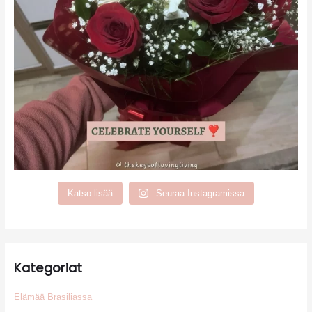
Katso lisää
Seuraa Instagramissa
Kategoriat
Elämää Brasiliassa