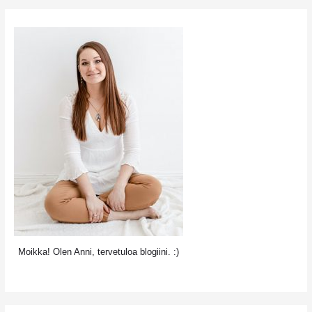
(labrakokeet)
Moikka! Olen Anni, tervetuloa blogiini. :)