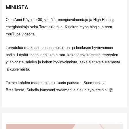
MINUSTA
Olen Anni Pöyhiä +30, yrittäjä, energiavalmentaja ja High Healing
energiahoitaja sekä Tarot-tulkitsija. Kirjoitan myös blogia ja teen
YouTube videoita.
Tervetuloa matkaani luonnonmukaisen- ja henkisen hyvinvoinnin
pariin. Löydät täältä kirjoituksia mm. kokonaisvaltaisesta terveyden
ylläpidosta, mielen ja kehon hyvinvoinnista, sekä ajatuksia elämästä
ja kuolemasta.
Toimin kahden maan sekä kulttuurin parissa – Suomessa ja
Brasiliassa. Sukella kanssani sydämen ja sielun syövereihin! 🙂